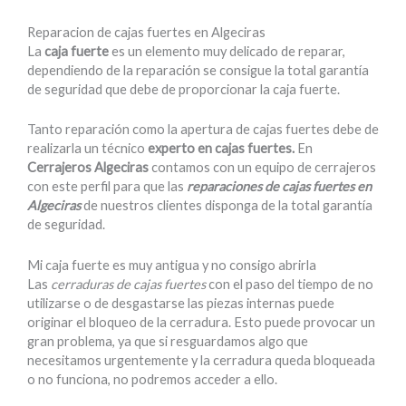
Reparacion de cajas fuertes en Algeciras
La
caja fuerte
es un elemento muy delicado de reparar,
dependiendo de la reparación se consigue la total garantía
de seguridad que debe de proporcionar la caja fuerte.
Tanto reparación como la apertura de cajas fuertes debe de
realizarla un técnico
experto en cajas fuertes.
En
Cerrajeros Algeciras
contamos con un equipo de cerrajeros
con este perfil para que las
reparaciones de cajas fuertes en
Algeciras
de nuestros clientes disponga de la total garantía
de seguridad.
Mi caja fuerte es muy antigua y no consigo abrirla
Las
cerraduras de cajas fuertes
con el paso del tiempo de no
utilizarse o de desgastarse las piezas internas puede
originar el bloqueo de la cerradura. Esto puede provocar un
gran problema, ya que si resguardamos algo que
necesitamos urgentemente y la cerradura queda bloqueada
o no funciona, no podremos acceder a ello.