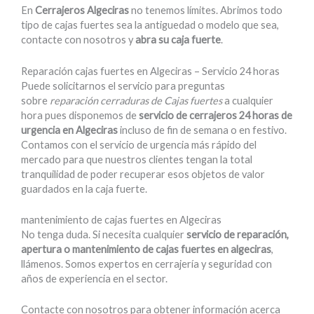
En
Cerrajeros Algeciras
no tenemos límites. Abrimos todo
tipo de cajas fuertes sea la antiguedad o modelo que sea,
contacte con nosotros y
abra su caja fuerte
.
Reparación cajas fuertes en Algeciras – Servicio 24 horas
Puede solicitarnos el servicio para preguntas
sobre
reparación cerraduras de Cajas fuertes
a cualquier
hora pues disponemos de
servicio de cerrajeros 24 horas de
urgencia en Algeciras
incluso de fin de semana o en festivo.
Contamos con el servicio de urgencia más rápido del
mercado para que nuestros clientes tengan la total
tranquilidad de poder recuperar esos objetos de valor
guardados en la caja fuerte.
mantenimiento de cajas fuertes en Algeciras
No tenga duda. Si necesita cualquier
servicio de reparación,
apertura o mantenimiento de cajas fuertes en algeciras
,
llámenos. Somos expertos en cerrajería y seguridad con
años de experiencia en el sector.
Contacte con nosotros para obtener información acerca