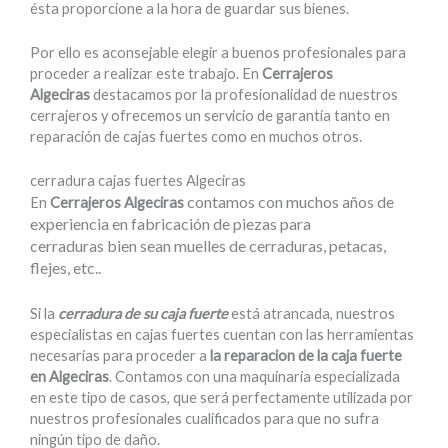
ésta proporcione a la hora de guardar sus bienes.
Por ello es aconsejable elegir a buenos profesionales para
proceder a realizar este trabajo. En
Cerrajeros
Algeciras
destacamos por la profesionalidad de nuestros
cerrajeros y ofrecemos un servicio de garantía tanto en
reparación de cajas fuertes como en muchos otros.
cerradura cajas fuertes Algeciras
contamos con muchos años de
En
Cerrajeros Algeciras
experiencia en fabricación de piezas para
cerraduras bien sean muelles de cerraduras, petacas,
flejes, etc..
Si la
cerradura de su caja fuerte
está atrancada, nuestros
especialistas en cajas fuertes cuentan con las herramientas
necesarias para proceder a
la reparacion de la caja fuerte
en Algeciras
. Contamos con una maquinaria especializada
en este tipo de casos, que será perfectamente utilizada por
nuestros profesionales cualificados para que no sufra
ningún tipo de daño.